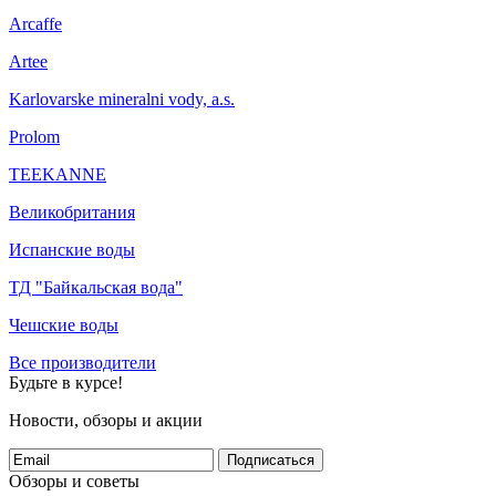
Arcaffe
Artee
Karlovarske mineralni vody, a.s.
Prolom
TEEKANNE
Великобритания
Испанские воды
ТД "Байкальская вода"
Чешские воды
Все производители
Будьте в курсе!
Новости, обзоры и акции
Подписаться
Обзоры и советы