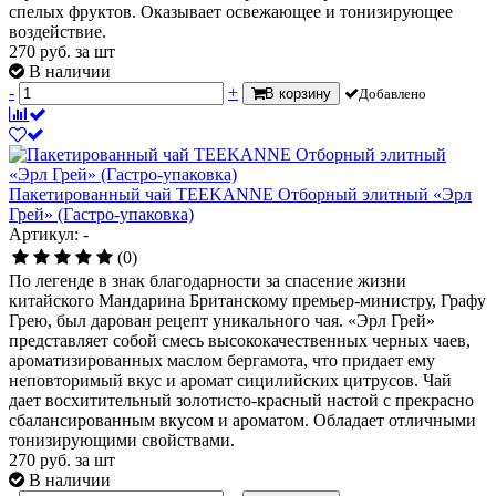
спелых фруктов. Оказывает освежающее и тонизирующее
воздействие.
270
руб.
за шт
В наличии
-
+
В корзину
Добавлено
Пакетированный чай TEEKANNE Отборный элитный «Эрл
Грей» (Гастро-упаковка)
Артикул: -
(0)
По легенде в знак благодарности за спасение жизни
китайского Мандарина Британскому премьер-министру, Графу
Грею, был дарован рецепт уникального чая. «Эрл Грей»
представляет собой смесь высококачественных черных чаев,
ароматизированных маслом бергамота, что придает ему
неповторимый вкус и аромат сицилийских цитрусов. Чай
дает восхитительный золотисто-красный настой с прекрасно
сбалансированным вкусом и ароматом. Обладает отличными
тонизирующими свойствами.
270
руб.
за шт
В наличии