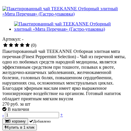
Артикул: -
(0)
Пакетированный чай TEEKANNE Отборная элитная мята
перечная (Finest Peppermint Selection) - Чай из перечной мяты,
одно из любимых средств народной медицины, является
эффективным средством при тошноте, позывах к рвоте,
желудочно-кишечных заболеваниях, желчнокаменной
болезни, головных болях, повышенном сердцебиении,
нарушениях сна, осложненных менструальных циклах.
Благодаря эфирным маслам имеет ярко выраженное
тонизирующее воздействие на организм. Готовый напиток
обладает приятным мягким вкусом
270
руб. за шт
В наличии
-
+
В корзину
Добавлено
Купить в 1 клик