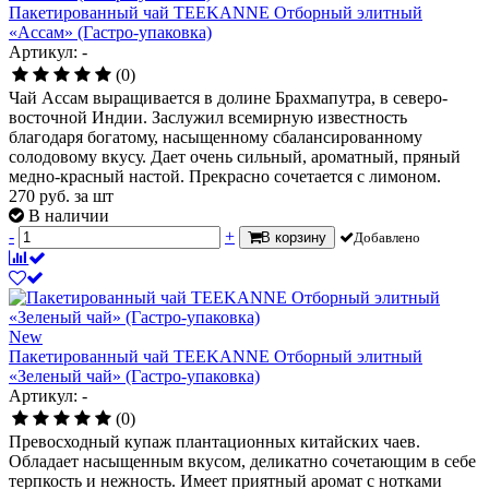
Пакетированный чай TEEKANNE Отборный элитный
«Ассам» (Гастро-упаковка)
Артикул: -
(0)
Чай Ассам выращивается в долине Брахмапутра, в северо-
восточной Индии. Заслужил всемирную известность
благодаря богатому, насыщенному сбалансированному
солодовому вкусу. Дает очень сильный, ароматный, пряный
медно-красный настой. Прекрасно сочетается с лимоном.
270
руб.
за шт
В наличии
-
+
В корзину
Добавлено
New
Пакетированный чай TEEKANNE Отборный элитный
«Зеленый чай» (Гастро-упаковка)
Артикул: -
(0)
Превосходный купаж плантационных китайских чаев.
Обладает насыщенным вкусом, деликатно сочетающим в себе
терпкость и нежность. Имеет приятный аромат с нотками