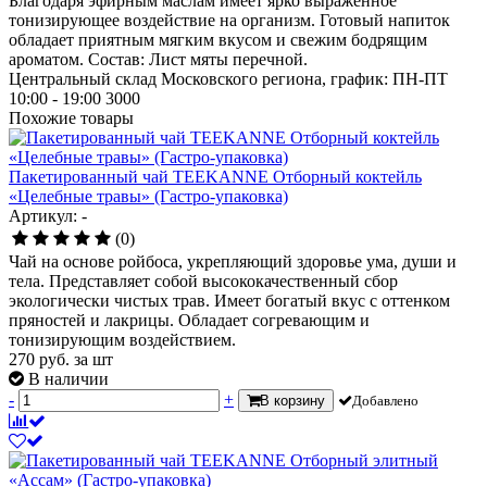
Благодаря эфирным маслам имеет ярко выраженное
тонизирующее воздействие на организм. Готовый напиток
обладает приятным мягким вкусом и свежим бодрящим
ароматом. Состав: Лист мяты перечной.
Центральный склад Московского региона, график: ПН-ПТ
10:00 - 19:00
3000
Похожие товары
Пакетированный чай TEEKANNE Отборный коктейль
«Целебные травы» (Гастро-упаковка)
Артикул: -
(0)
Чай на основе ройбоса, укрепляющий здоровье ума, души и
тела. Представляет собой высококачественный сбор
экологически чистых трав. Имеет богатый вкус с оттенком
пряностей и лакрицы. Обладает согревающим и
тонизирующим воздействием.
270
руб.
за шт
В наличии
-
+
В корзину
Добавлено