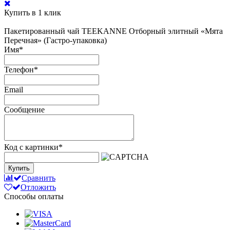
Купить в 1 клик
Пакетированный чай TEEKANNE Отборный элитный «Мята
Перечная» (Гастро-упаковка)
Имя
*
Телефон
*
Email
Сообщение
Код с картинки
*
Купить
Сравнить
Отложить
Способы оплаты