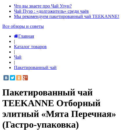
Что вы знаете про Чай Улун?
Чай Пуэр : «долгожитель» среди чаёв
Мы рекомендуем пакетированный чай TEEKANNE!
Все обзоры и советы
Главная
|
Каталог товаров
|
Чай
|
Пакетированный чай
Пакетированный чай
TEEKANNE Отборный
элитный «Мята Перечная»
(Гастро-упаковка)