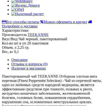
Все способы оплаты
Можно оформить в кредит
Подробнее о доставке
Характеристики
Производитель
TEEKANNE
Вкус/Вид
Чай черный, пакетированный
Кол-во шт в уп
20 пакетиков
Объем, л
2,25 гр.
Вес, кг
0,1
Описание
Отзывы и вопросы
(0)
Наличие в магазинах
Пакетированный чай TEEKANNE Отборная элитная мята
перечная (Finest Peppermint Selection) - Чай из перечной мяты,
одно из любимых средств народной медицины, является
эффективным средством при тошноте, позывах к рвоте,
желудочно-кишечных заболеваниях, желчнокаменной
болезни, головных болях, повышенном сердцебиении,
нарушениях сна, осложненных менструальных циклах.