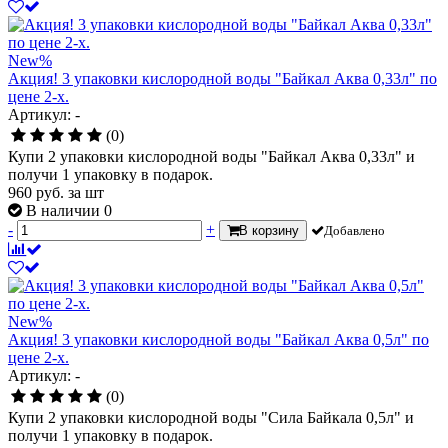
New
%
Акция! 3 упаковки кислородной воды "Байкал Аква 0,33л" по
цене 2-х.
Артикул: -
(0)
Купи 2 упаковки кислородной воды "Байкал Аква 0,33л" и
получи 1 упаковку в подарок.
960
руб.
за шт
В наличии 0
-
+
В корзину
Добавлено
New
%
Акция! 3 упаковки кислородной воды "Байкал Аква 0,5л" по
цене 2-х.
Артикул: -
(0)
Купи 2 упаковки кислородной воды "Сила Байкала 0,5л" и
получи 1 упаковку в подарок.