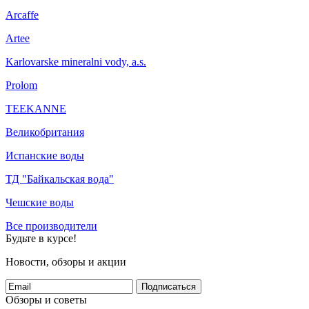
Arcaffe
Artee
Karlovarske mineralni vody, a.s.
Prolom
TEEKANNE
Великобритания
Испанские воды
ТД "Байкальская вода"
Чешские воды
Все производители
Будьте в курсе!
Новости, обзоры и акции
Подписаться
Обзоры и советы