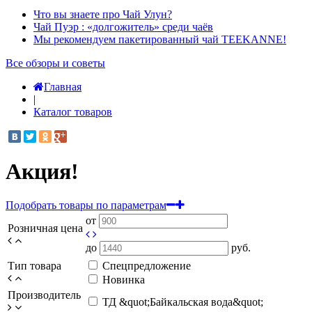
Что вы знаете про Чай Улун?
Чай Пуэр : «долгожитель» среди чаёв
Мы рекомендуем пакетированный чай TEEKANNE!
Все обзоры и советы
Главная
|
Каталог товаров
Акция!
Подобрать товары по параметрам
от
Розничная цена
до
руб.
Тип товара
Спецпредложение
Новинка
Производитель
ТД &quot;Байкальская вода&quot;