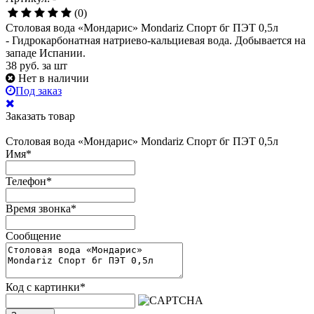
(0)
Столовая вода «Мондарис» Mondariz Спорт бг ПЭТ 0,5л
- Гидрокарбонатная натриево-кальциевая вода. Добывается на
западе Испании.
38
руб.
за шт
Нет в наличии
Под заказ
Заказать товар
Столовая вода «Мондарис» Mondariz Спорт бг ПЭТ 0,5л
Имя
*
Телефон
*
Время звонка
*
Сообщение
Код с картинки
*