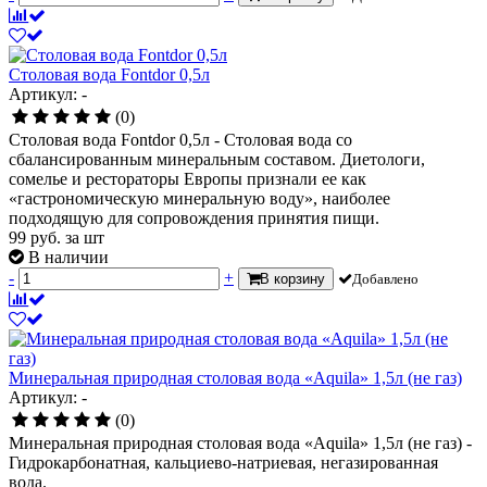
Столовая вода Fontdor 0,5л
Артикул: -
(0)
Столовая вода Fontdor 0,5л - Столовая вода со
сбалансированным минеральным составом. Диетологи,
сомелье и рестораторы Европы признали ее как
«гастрономическую минеральную воду», наиболее
подходящую для сопровождения принятия пищи.
99
руб.
за шт
В наличии
-
+
В корзину
Добавлено
Минеральная природная столовая вода «Aquila» 1,5л (не газ)
Артикул: -
(0)
Минеральная природная столовая вода «Aquila» 1,5л (не газ) -
Гидрокарбонатная, кальциево-натриевая, негазированная
вода.