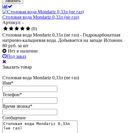
Заказать
Столовая вода Mondariz 0,33л (не газ)
Артикул: -
(0)
Столовая вода Mondariz 0,33л (не газ) - Гидрокарбонатная
натриево-кальциевая вода. Добывается на западе Испании.
80
руб.
за шт
Нет в наличии
Под заказ
Заказать товар
Столовая вода Mondariz 0,33л (не газ)
Имя
*
Телефон
*
Время звонка
*
Сообщение