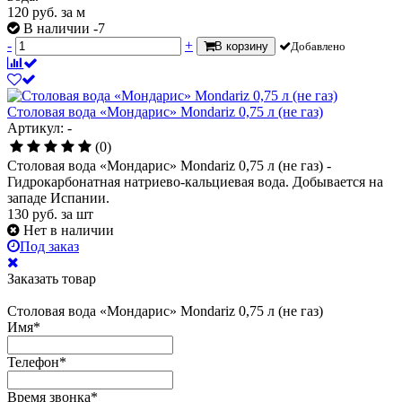
120
руб.
за м
В наличии -7
-
+
В корзину
Добавлено
Столовая вода «Мондарис» Mondariz 0,75 л (не газ)
Артикул: -
(0)
Столовая вода «Мондарис» Mondariz 0,75 л (не газ) -
Гидрокарбонатная натриево-кальциевая вода. Добывается на
западе Испании.
130
руб.
за шт
Нет в наличии
Под заказ
Заказать товар
Столовая вода «Мондарис» Mondariz 0,75 л (не газ)
Имя
*
Телефон
*
Время звонка
*