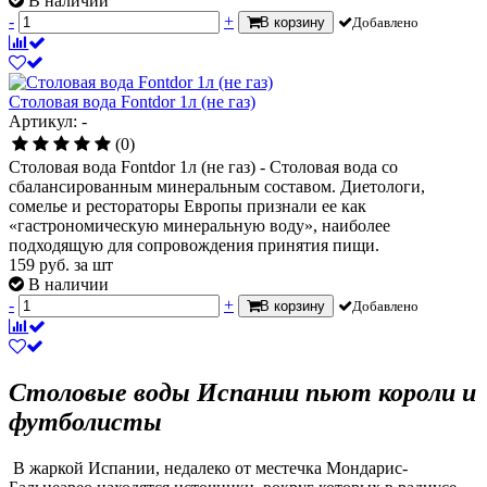
В наличии
-
+
В корзину
Добавлено
Столовая вода Fontdor 1л (не газ)
Артикул: -
(0)
Столовая вода Fontdor 1л (не газ) - Столовая вода со
сбалансированным минеральным составом. Диетологи,
сомелье и рестораторы Европы признали ее как
«гастрономическую минеральную воду», наиболее
подходящую для сопровождения принятия пищи.
159
руб.
за шт
В наличии
-
+
В корзину
Добавлено
Столовые воды Испании пьют короли и
футболисты
В жаркой Испании, недалеко от местечка Мондарис-