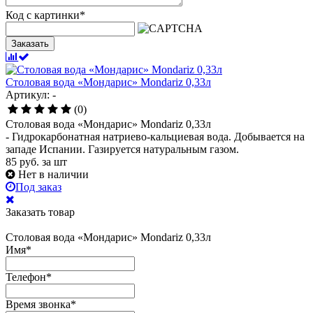
Код с картинки
*
Заказать
Столовая вода «Мондарис» Mondariz 0,33л
Артикул: -
(0)
Столовая вода «Мондарис» Mondariz 0,33л
- Гидрокарбонатная натриево-кальциевая вода. Добывается на
западе Испании. Газируется натуральным газом.
85
руб.
за шт
Нет в наличии
Под заказ
Заказать товар
Столовая вода «Мондарис» Mondariz 0,33л
Имя
*
Телефон
*
Время звонка
*