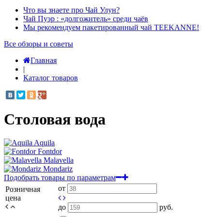
Что вы знаете про Чай Улун?
Чай Пуэр : «долгожитель» среди чаёв
Мы рекомендуем пакетированный чай TEEKANNE!
Все обзоры и советы
Главная
|
Каталог товаров
Столовая вода
Aquila
Fontdor
Malavella
Mondariz
Подобрать товары по параметрам
от
Розничная
цена
до
руб.