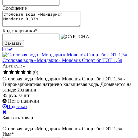
Сообщение
Код с картинки
*
Заказать
Столовая вода «Мондарис» Mondariz Спорт бг ПЭТ 1,5л
Артикул: -
(0)
Столовая вода «Мондарис» Mondariz Спорт бг ПЭТ 1,5л -
Гидрокарбонатная натриево-кальциевая вода. Добывается на
западе Испании.
85
руб.
за шт
Нет в наличии
Под заказ
Заказать товар
Столовая вода «Мондарис» Mondariz Спорт бг ПЭТ 1,5л
Имя
*