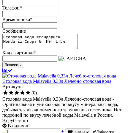
Телефон
*
Время звонка
*
Сообщение
Код с картинки
*
Заказать
Столовая вода Malavella 0,33л Лечебно-столовая вода
Артикул: -
(0)
Столовая вода Malavella 0,33л Лечебно-столовая вода -
Оригинальная и уникальная по вкусу минеральная вода,
добывается из одноименного термального источника. Нет
подобной по вкусу лечебной воды Malavella в России.
95
руб.
за шт
В наличии
-
+
В корзину
Добавлено