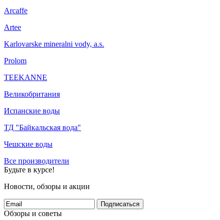
Arcaffe
Artee
Karlovarske mineralni vody, a.s.
Prolom
TEEKANNE
Великобритания
Испанские воды
ТД "Байкальская вода"
Чешские воды
Все производители
Будьте в курсе!
Новости, обзоры и акции
Подписаться
Обзоры и советы