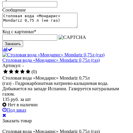
Сообщение
Код с картинки
*
Заказать
Столовая вода «Мондарис» Mondariz 0,75л (газ)
Артикул: -
(0)
Столовая вода «Мондарис» Mondariz 0,75л
(газ) - Гидрокарбонатная натриево-кальциевая вода.
Добывается на западе Испании. Газируется натуральным
газом.
135
руб.
за шт
Нет в наличии
Под заказ
Заказать товар
Столовая вода «Мондарис» Mondariz 0,75л (газ)