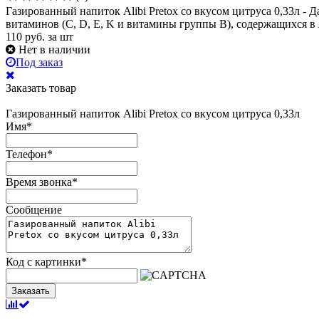
Газированный напиток Alibi Pretox со вкусом цитруса 0,33л -
витаминов (С, D, E, K и витамины группы В), содержащихся в
110
руб.
за шт
Нет в наличии
Под заказ
Заказать товар
Газированный напиток Alibi Pretox со вкусом цитруса 0,33л
Имя
*
Телефон
*
Время звонка
*
Сообщение
Код с картинки
*
Заказать