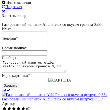
Нет в наличии
Под заказ
Заказать товар
Газированный напиток Alibi Pretox со вкусом граната 0,33л
Имя
*
Телефон
*
Время звонка
*
Сообщение
Код с картинки
*
Заказать
Газированный напиток Alibi Pretox со вкусом цитруса 0,33л
Артикул: -
(0)