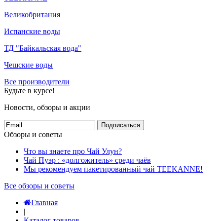
Великобритания
Испанские воды
ТД "Байкальская вода"
Чешские воды
Все производители
Будьте в курсе!
Новости, обзоры и акции
Подписаться
Обзоры и советы
Что вы знаете про Чай Улун?
Чай Пуэр : «долгожитель» среди чаёв
Мы рекомендуем пакетированный чай TEEKANNE!
Все обзоры и советы
Главная
|
Каталог товаров