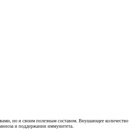
ствами, но и своим полезным составом. Внушающее количество
аминоза и поддержании иммунитета.