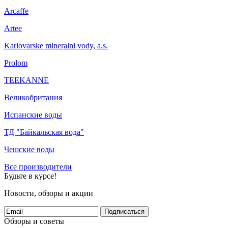
Arcaffe
Artee
Karlovarske mineralni vody, a.s.
Prolom
TEEKANNE
Великобритания
Испанские воды
ТД "Байкальская вода"
Чешские воды
Все производители
Будьте в курсе!
Новости, обзоры и акции
Подписаться
Обзоры и советы