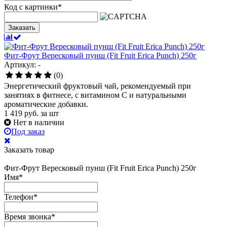
Код с картинки
*
Заказать
Фит-Фрут Вересковый пунш (Fit Fruit Erica Punch) 250г
Артикул: -
(0)
Энергетический фруктовый чай, рекомендуемый при
занятиях в фитнесе, с витамином С и натуральными
ароматические добавки.
1 419
руб.
за шт
Нет в наличии
Под заказ
Заказать товар
Фит-Фрут Вересковый пунш (Fit Fruit Erica Punch) 250г
Имя
*
Телефон
*
Время звонка
*