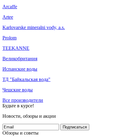
Arcaffe
Artee
Karlovarske mineralni vody, a.s.
Prolom
TEEKANNE
Великобритания
Испанские воды
ТД "Байкальская вода"
Чешские воды
Все производители
Будьте в курсе!
Новости, обзоры и акции
Подписаться
Обзоры и советы