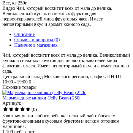
Вес, кг
250г
Видео
Чай, который восхитит всех от мала до велика.
Великолепный купаж из нежных фруктов для
первооткрывателей мира фруктовых чаев. Имеет
неповторимый вкус и аромат южного сада.
Описание
Отзывы и вопросы
(0)
Наличие в магазинах
Чай, который восхитит всех от мала до велика. Великолепный
купаж из нежных фруктов для первооткрывателей мира
фруктовых чаев. Имеет неповторимый вкус и аромат южного
сада.
Центральный склад Московского региона, график: ПН-ПТ
10:00 - 19:00
0
Похожие товары
Мармеладные мишки (Jelly Bears) 250г
Артикул: -
(0)
Заветная мечта любого ребенка: нежный чай с богатым
фруктово-ягодным вкусовым букетом и легким оттенком
марципана.
1 109
руб.
за шт