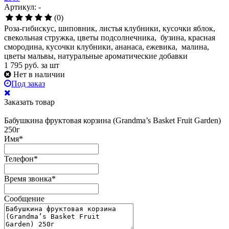
Артикул: -
(0)
Роза-гибискус, шиповник, листья клубники, кусочки яблок,
свекольная стружка, цветы подсолнечника, бузина, красная
смородина, кусочки клубники, ананаса, ежевика, малина,
цветы мальвы, натуральные ароматические добавки
1 795
руб.
за шт
Нет в наличии
Под заказ
Заказать товар
Бабушкина фруктовая корзина (Grandma’s Basket Fruit Garden)
250г
Имя
*
Телефон
*
Время звонка
*
Сообщение