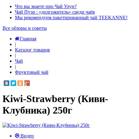
Что вы знаете про Чай Улун?
Чай Пуэр : «долгожитель» среди чаёв
Мы рекомендуем пакетированный чай TEEKANNE!
Все обзоры и советы
Главная
|
Каталог товаров
|
Чай
|
Фруктовый чай
Kiwi-Strawberry (Киви-
Клубника) 250г
Видео