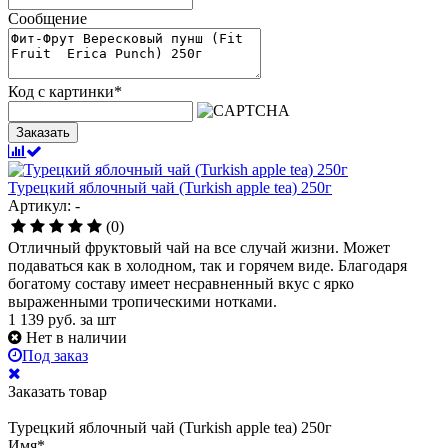
Сообщение
Код с картинки
*
Заказать
Турецкий яблочный чай (Turkish apple tea) 250г
Артикул: -
(0)
Отличный фруктовый чай на все случай жизни. Может
подаваться как в холодном, так и горячем виде. Благодаря
богатому составу имеет несравненный вкус с ярко
выраженными тропическими нотками.
1 139
руб.
за шт
Нет в наличии
Под заказ
Заказать товар
Турецкий яблочный чай (Turkish apple tea) 250г
Имя
*