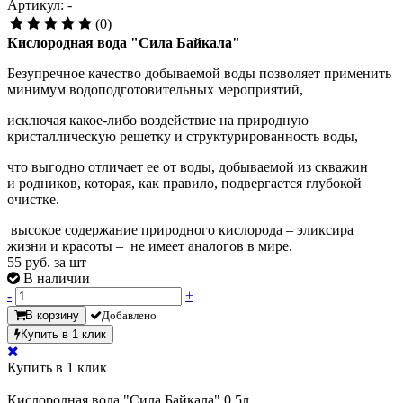
Артикул: -
(0)
Кислородная вода "Сила Байкала"
Безупречное качество добываемой воды позволяет применить
минимум водоподготовительных мероприятий,
исключая какое-либо воздействие на природную
кристаллическую решетку и структурированность воды,
что выгодно отличает ее от воды, добываемой из скважин
и родников, которая, как правило, подвергается глубокой
очистке.
высокое содержание природного кислорода – эликсира
жизни и красоты – не имеет аналогов в мире.
55
руб. за шт
В наличии
-
+
В корзину
Добавлено
Купить в 1 клик
Купить в 1 клик
Кислородная вода "Сила Байкала" 0,5л