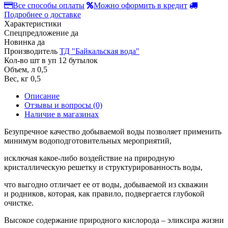
Все способы оплаты
Можно оформить в кредит
Подробнее о доставке
Характеристики
Спецпредложение
да
Новинка
да
Производитель
ТД "Байкальская вода"
Кол-во шт в уп
12 бутылок
Объем, л
0,5
Вес, кг
0,5
Описание
Отзывы и вопросы
(0)
Наличие в магазинах
Безупречное качество добываемой воды позволяет применить
минимум водоподготовительных мероприятий,
исключая какое-либо воздействие на природную
кристаллическую решетку и структурированность воды,
что выгодно отличает ее от воды, добываемой из скважин
и родников, которая, как правило, подвергается глубокой
очистке.
Высокое содержание природного кислорода – эликсира жизни