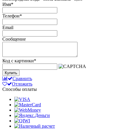
Имя
*
Телефон
*
Email
Сообщение
Код с картинки
*
Купить
Сравнить
Отложить
Способы оплаты