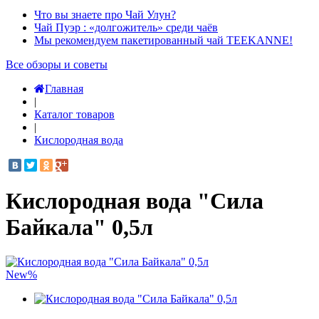
Что вы знаете про Чай Улун?
Чай Пуэр : «долгожитель» среди чаёв
Мы рекомендуем пакетированный чай TEEKANNE!
Все обзоры и советы
Главная
|
Каталог товаров
|
Кислородная вода
Кислородная вода "Сила
Байкала" 0,5л
New
%