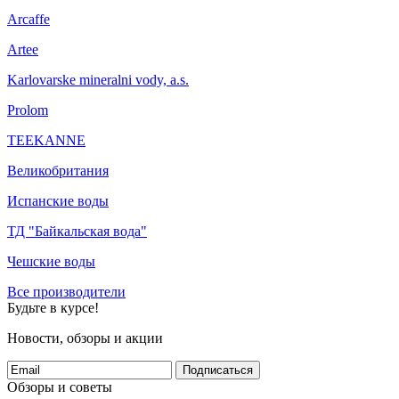
Arcaffe
Artee
Karlovarske mineralni vody, a.s.
Prolom
TEEKANNE
Великобритания
Испанские воды
ТД "Байкальская вода"
Чешские воды
Все производители
Будьте в курсе!
Новости, обзоры и акции
Подписаться
Обзоры и советы