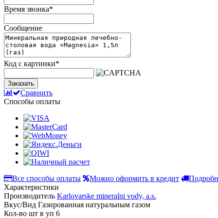
Время звонка
*
Сообщение
Код с картинки
*
Заказать
Сравнить
Способы оплаты
Все способы оплаты
Можно оформить в кредит
Подробн
Характеристики
Производитель
Karlovarske mineralni vody, a.s.
Вкус/Вид
Газированная натуральным газом
Кол-во шт в уп
6