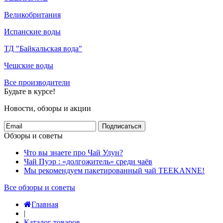
Великобритания
Испанские воды
ТД "Байкальская вода"
Чешские воды
Все производители
Будьте в курсе!
Новости, обзоры и акции
Подписаться
Обзоры и советы
Что вы знаете про Чай Улун?
Чай Пуэр : «долгожитель» среди чаёв
Мы рекомендуем пакетированный чай TEEKANNE!
Все обзоры и советы
Главная
|
Каталог товаров