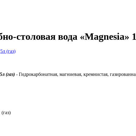
о-столовая вода «Magnesia» 1,
л (газ)
- Гидрокарбонатная, магниевая, кремнистая, газированна
(газ)