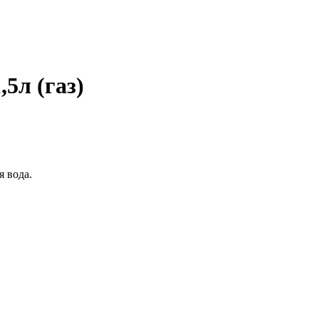
5л (газ)
я вода.