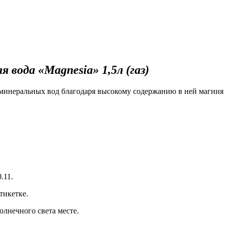
 вода «Magnesia» 1,5л (газ)
неральных вод благодаря высокому содержанию в ней магния и
.11.
тикетке.
олнечного света месте.