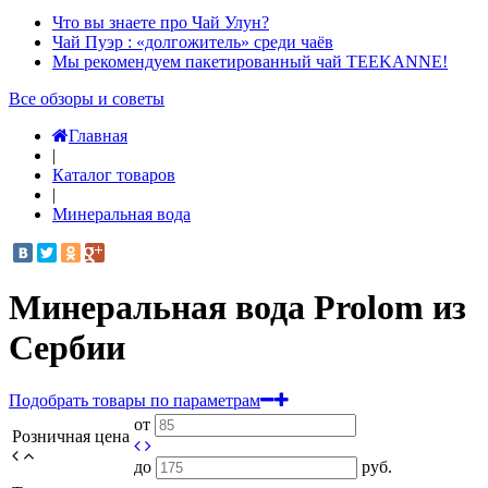
Что вы знаете про Чай Улун?
Чай Пуэр : «долгожитель» среди чаёв
Мы рекомендуем пакетированный чай TEEKANNE!
Все обзоры и советы
Главная
|
Каталог товаров
|
Минеральная вода
Минеральная вода Prolom из
Сербии
Подобрать товары по параметрам
от
Розничная цена
до
руб.