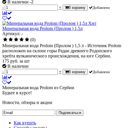
В наличии -2
-
+
В корзину
Добавлено
Хит
Минеральная вода Prolom (Пролом ) 1,5л
Артикул: -
(0)
Минеральная вода Prolom (Пролом ) 1,5 л - Источник Prolom
расположен на склоне горы Радан древнего Родопского
хребта вулканического происхождения, на юге Сербии.
175
руб.
за шт
В наличии
-
+
В корзину
Добавлено
Минеральная вода Prolom из Сербии
Будьте в курсе!
Новости, обзоры и акции
Подписаться
Как купить
Способы оплаты