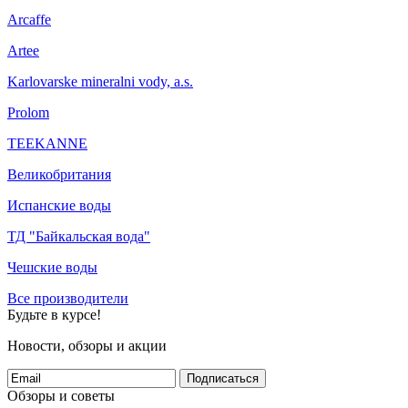
Arcaffe
Artee
Karlovarske mineralni vody, a.s.
Prolom
TEEKANNE
Великобритания
Испанские воды
ТД "Байкальская вода"
Чешские воды
Все производители
Будьте в курсе!
Новости, обзоры и акции
Подписаться
Обзоры и советы