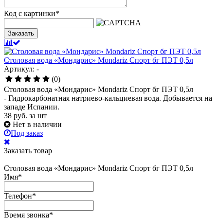
Код с картинки
*
Заказать
Столовая вода «Мондарис» Mondariz Спорт бг ПЭТ 0,5л
Артикул: -
(0)
Столовая вода «Мондарис» Mondariz Спорт бг ПЭТ 0,5л
- Гидрокарбонатная натриево-кальциевая вода. Добывается на
западе Испании.
38
руб.
за шт
Нет в наличии
Под заказ
Заказать товар
Столовая вода «Мондарис» Mondariz Спорт бг ПЭТ 0,5л
Имя
*
Телефон
*
Время звонка
*