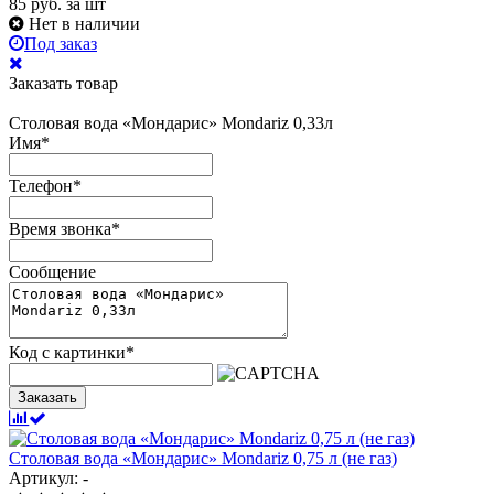
85
руб.
за шт
Нет в наличии
Под заказ
Заказать товар
Столовая вода «Мондарис» Mondariz 0,33л
Имя
*
Телефон
*
Время звонка
*
Сообщение
Код с картинки
*
Заказать
Столовая вода «Мондарис» Mondariz 0,75 л (не газ)
Артикул: -