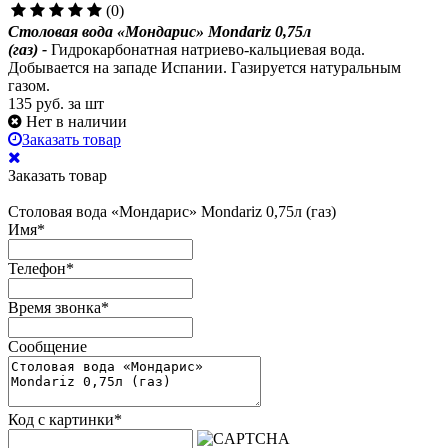
(0)
Столовая вода «Мондарис» Mondariz 0,75л
(газ)
-
Гидрокарбонатная натриево-кальциевая вода.
Добывается на западе Испании. Газируется натуральным
газом.
135
руб. за шт
Нет в наличии
Заказать товар
Заказать товар
Столовая вода «Мондарис» Mondariz 0,75л (газ)
Имя
*
Телефон
*
Время звонка
*
Сообщение
Код с картинки
*