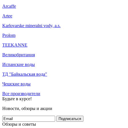
Arcaffe
Artee
Karlovarske mineralni vody, a.s.
Prolom
TEEKANNE
Великобритания
Испанские воды
ТД "Байкальская вода"
Чешские воды
Все производители
Будьте в курсе!
Новости, обзоры и акции
Подписаться
Обзоры и советы