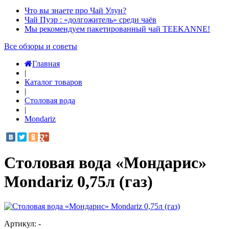
Что вы знаете про Чай Улун?
Чай Пуэр : «долгожитель» среди чаёв
Мы рекомендуем пакетированный чай TEEKANNE!
Все обзоры и советы
Главная
|
Каталог товаров
|
Столовая вода
|
Mondariz
Столовая вода «Мондарис»
Mondariz 0,75л (газ)
Артикул: -