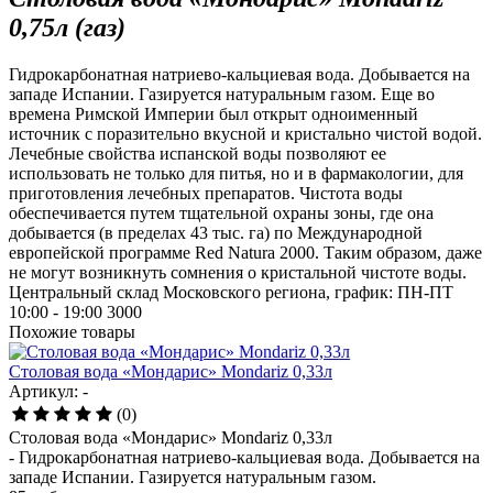
0,75л (газ)
Гидрокарбонатная натриево-кальциевая вода. Добывается на
западе Испании. Газируется натуральным газом. Еще во
времена Римской Империи был открыт одноименный
источник с поразительно вкусной и кристально чистой водой.
Лечебные свойства испанской воды позволяют ее
использовать не только для питья, но и в фармакологии, для
приготовления лечебных препаратов. Чистота воды
обеспечивается путем тщательной охраны зоны, где она
добывается (в пределах 43 тыс. га) по Международной
европейской программе Red Natura 2000. Таким образом, даже
не могут возникнуть сомнения о кристальной чистоте воды.
Центральный склад Московского региона, график: ПН-ПТ
10:00 - 19:00
3000
Похожие товары
Столовая вода «Мондарис» Mondariz 0,33л
Артикул: -
(0)
Столовая вода «Мондарис» Mondariz 0,33л
- Гидрокарбонатная натриево-кальциевая вода. Добывается на
западе Испании. Газируется натуральным газом.