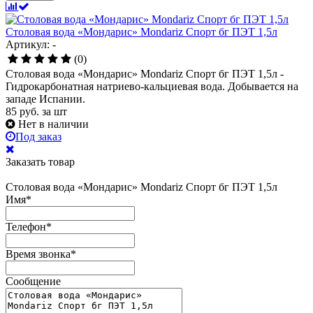
Столовая вода «Мондарис» Mondariz Спорт бг ПЭТ 1,5л
Артикул: -
(0)
Столовая вода «Мондарис» Mondariz Спорт бг ПЭТ 1,5л -
Гидрокарбонатная натриево-кальциевая вода. Добывается на
западе Испании.
85
руб.
за шт
Нет в наличии
Под заказ
Заказать товар
Столовая вода «Мондарис» Mondariz Спорт бг ПЭТ 1,5л
Имя
*
Телефон
*
Время звонка
*
Сообщение