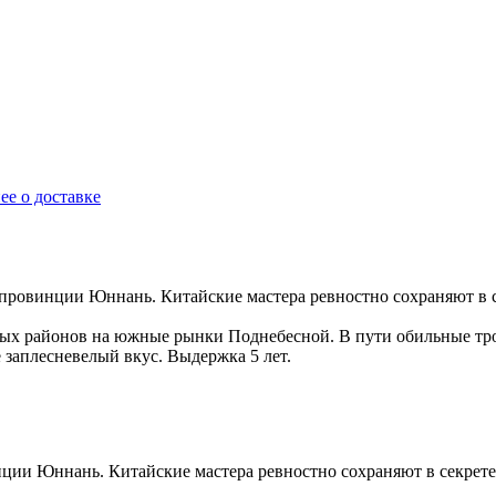
ее о доставке
провинции Юннань. Китайские мастера ревностно сохраняют в с
рных районов на южные рынки Поднебесной. В пути обильные т
 заплесневелый вкус. Выдержка 5 лет.
ции Юннань. Китайские мастера ревностно сохраняют в секрете