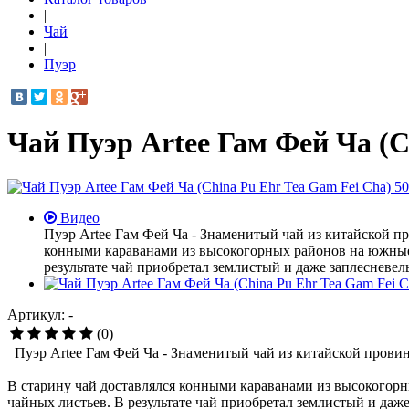
|
Чай
|
Пуэр
Чай Пуэр Artee Гам Фей Ча (C
Видео
Пуэр Artee Гам Фей Ча - Знаменитый чай из китайской п
конными караванами из высокогорных районов на южные
результате чай приобретал землистый и даже заплесневел
Артикул: -
(0)
Пуэр Artee Гам Фей Ча - Знаменитый чай из китайской провин
В старину чай доставлялся конными караванами из высокого
чайных листьев. В результате чай приобретал землистый и даже