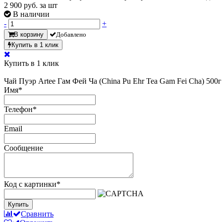
2 900
руб. за шт
В наличии
-
+
В корзину
Добавлено
Купить в 1 клик
Купить в 1 клик
Чай Пуэр Artee Гам Фей Ча (China Pu Ehr Tea Gam Fei Cha) 500г
Имя
*
Телефон
*
Email
Сообщение
Код с картинки
*
Купить
Сравнить