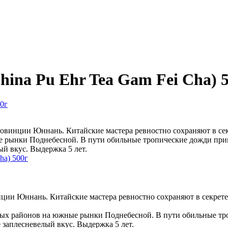
hina Pu Ehr Tea Gam Fei Cha) 
ровинции Юннань. Китайские мастера ревностно сохраняют в секр
 рынки Поднебесной. В пути обильные тропические дожди при
ый вкус. Выдержка 5 лет.
ции Юннань. Китайские мастера ревностно сохраняют в секрете
рных районов на южные рынки Поднебесной. В пути обильные т
 заплесневелый вкус. Выдержка 5 лет.