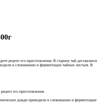
500г
ете рецепт его приготовления. В старину чай доставлялся
водили к слеживанию и ферментации чайных листьев. В
 рецепт его приготовления.
ропические дожди приводили к слеживанию и ферментации