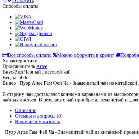
Отложить
Способы оплаты
Все способы оплаты
Можно оформить в кредит
Подробн
Характеристики
Производитель
Artee
Вкус/Вид
Черный листовой чай
Вес, кг
500г
Видео
Пуэр Artee Гам Фей Ча - Знаменитый чай из китайской 
В старину чай доставлялся конными караванами из высокого
чайных листьев. В результате чай приобретал землистый и даже
Описание
Отзывы и вопросы
(0)
Наличие в магазинах
Пуэр Artee Гам Фей Ча - Знаменитый чай из китайской провин