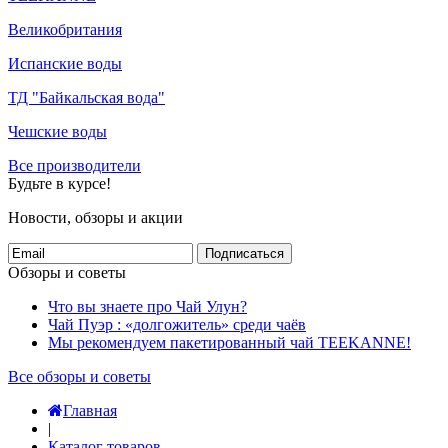
Великобритания
Испанские воды
ТД "Байкальская вода"
Чешские воды
Все производители
Будьте в курсе!
Новости, обзоры и акции
Подписаться
Обзоры и советы
Что вы знаете про Чай Улун?
Чай Пуэр : «долгожитель» среди чаёв
Мы рекомендуем пакетированный чай TEEKANNE!
Все обзоры и советы
Главная
|
Каталог товаров