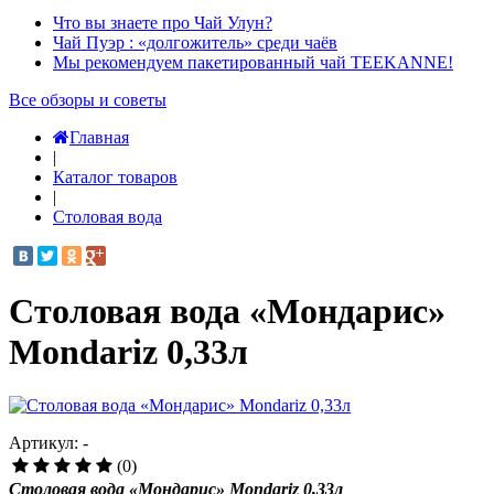
Что вы знаете про Чай Улун?
Чай Пуэр : «долгожитель» среди чаёв
Мы рекомендуем пакетированный чай TEEKANNE!
Все обзоры и советы
Главная
|
Каталог товаров
|
Столовая вода
Столовая вода «Мондарис»
Mondariz 0,33л
Артикул: -
(0)
Столовая вода «Мондарис» Mondariz 0,33л