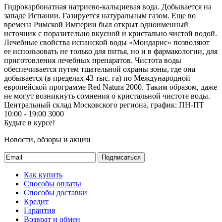
Гидрокарбонатная натриево-кальциевая вода. Добывается на
западе Испании. Газируется натуральным газом. Еще во
времена Римской Империи был открыт одноименный
источник с поразительно вкусной и кристально чистой водой.
Лечебные свойства испанской воды «Мондарис» позволяют
ее использовать не только для питья, но и в фармакологии, для
приготовления лечебных препаратов. Чистота воды
обеспечивается путем тщательной охраны зоны, где она
добывается (в пределах 43 тыс. га) по Международной
европейской программе Red Natura 2000. Таким образом, даже
не могут возникнуть сомнения о кристальной чистоте воды.
Центральный склад Московского региона, график: ПН-ПТ
10:00 - 19:00
3000
Будьте в курсе!
Новости, обзоры и акции
Подписаться
Как купить
Способы оплаты
Способы доставки
Кредит
Гарантия
Возврат и обмен