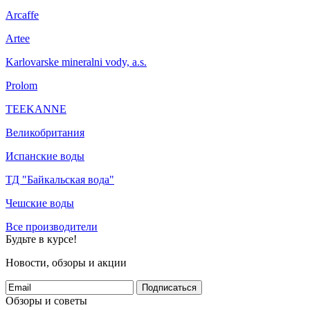
Arcaffe
Artee
Karlovarske mineralni vody, a.s.
Prolom
TEEKANNE
Великобритания
Испанские воды
ТД "Байкальская вода"
Чешские воды
Все производители
Будьте в курсе!
Новости, обзоры и акции
Подписаться
Обзоры и советы