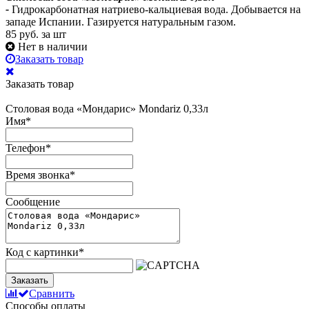
-
Гидрокарбонатная натриево-кальциевая вода. Добывается на
западе Испании. Газируется натуральным газом.
85
руб. за шт
Нет в наличии
Заказать товар
Заказать товар
Столовая вода «Мондарис» Mondariz 0,33л
Имя
*
Телефон
*
Время звонка
*
Сообщение
Код с картинки
*
Заказать
Сравнить
Способы оплаты