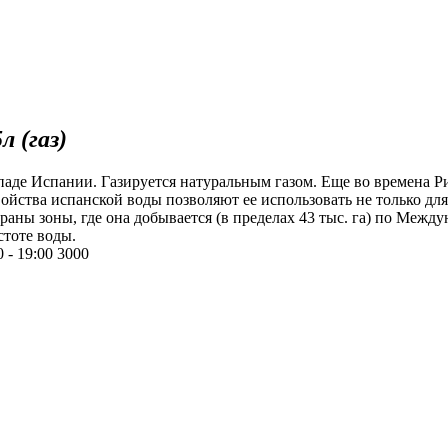
 (газ)
ападе Испании. Газируется натуральным газом. Еще во времена
ойства испанской воды позволяют ее использовать не только для
раны зоны, где она добывается (в пределах 43 тыс. га) по Межд
стоте воды.
 - 19:00
3000