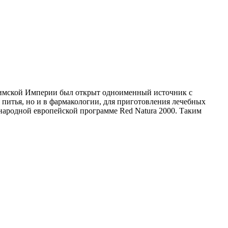
 Римской Империи был открыт одноименный источник с
 питья, но и в фармакологии, для приготовления лечебных
ународной европейской программе Red Natura 2000. Таким