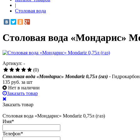
|
Столовая вода
Столовая вода «Мондарис» Mon
Артикул: -
(0)
Столовая вода «Мондарис» Mondariz 0,75л (газ)
-
Гидрокарбона
135
руб. за шт
Нет в наличии
Заказать товар
Заказать товар
Столовая вода «Мондарис» Mondariz 0,75л (газ)
Имя
*
Телефон
*