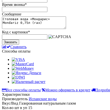
Время звонка
*
Сообщение
Код с картинки
*
Заказать
Сравнить
Способы оплаты
Все способы оплаты
Можно оформить в кредит
Подробн
Характеристики
Производитель
Испанские воды
Вкус/Вид
Газированная натуральным газом
Кол-во шт в уп
15