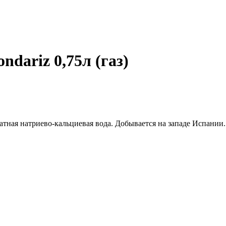
dariz 0,75л (газ)
тная натриево-кальциевая вода. Добывается на западе Испании.