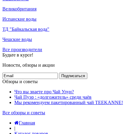
Великобритания
Испанские воды
ТД "Байкальская вода"
Чешские воды
Все производители
Будьте в курсе!
Новости, обзоры и акции
Подписаться
Обзоры и советы
Что вы знаете про Чай Улун?
Чай Пуэр : «долгожитель» среди чаёв
Мы рекомендуем пакетированный чай TEEKANNE!
Все обзоры и советы
Главная
|
Каталог товаров