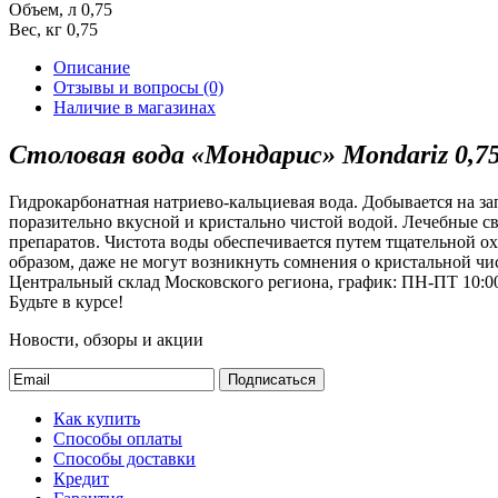
Объем, л
0,75
Вес, кг
0,75
Описание
Отзывы и вопросы
(0)
Наличие в магазинах
Столовая вода «Мондарис» Mondariz 0,75л
Гидрокарбонатная натриево-кальциевая вода. Добывается на з
поразительно вкусной и кристально чистой водой. Лечебные св
препаратов. Чистота воды обеспечивается путем тщательной ох
образом, даже не могут возникнуть сомнения о кристальной чи
Центральный склад Московского региона, график: ПН-ПТ 10:00
Будьте в курсе!
Новости, обзоры и акции
Подписаться
Как купить
Способы оплаты
Способы доставки
Кредит