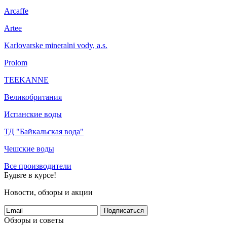
Arcaffe
Artee
Karlovarske mineralni vody, a.s.
Prolom
TEEKANNE
Великобритания
Испанские воды
ТД "Байкальская вода"
Чешские воды
Все производители
Будьте в курсе!
Новости, обзоры и акции
Подписаться
Обзоры и советы