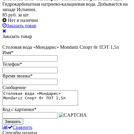
Гидрокарбонатная натриево-кальциевая вода. Добывается на
западе Испании.
85
руб. за шт
Нет в наличии
Заказать товар
Заказать товар
Столовая вода «Мондарис» Mondariz Спорт бг ПЭТ 1,5л
Имя
*
Телефон
*
Время звонка
*
Сообщение
Код с картинки
*
Заказать
Сравнить
Способы оплаты