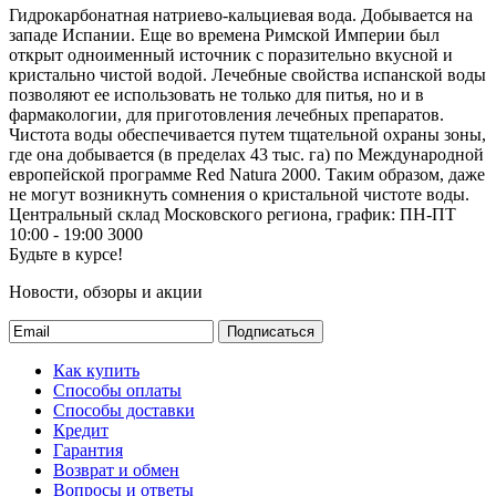
Гидрокарбонатная натриево-кальциевая вода. Добывается на
западе Испании. Еще во времена Римской Империи был
открыт одноименный источник с поразительно вкусной и
кристально чистой водой. Лечебные свойства испанской воды
позволяют ее использовать не только для питья, но и в
фармакологии, для приготовления лечебных препаратов.
Чистота воды обеспечивается путем тщательной охраны зоны,
где она добывается (в пределах 43 тыс. га) по Международной
европейской программе Red Natura 2000. Таким образом, даже
не могут возникнуть сомнения о кристальной чистоте воды.
Центральный склад Московского региона, график: ПН-ПТ
10:00 - 19:00
3000
Будьте в курсе!
Новости, обзоры и акции
Подписаться
Как купить
Способы оплаты
Способы доставки
Кредит
Гарантия
Возврат и обмен
Вопросы и ответы