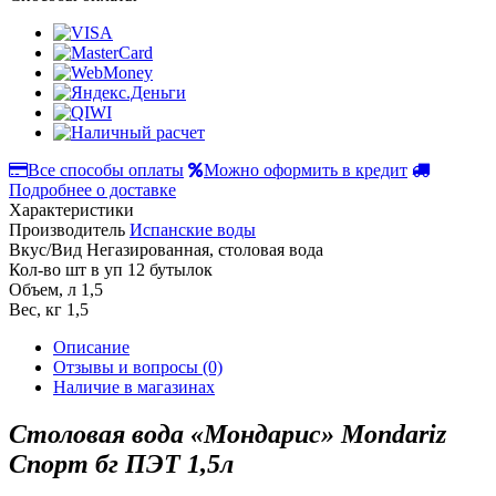
Все способы оплаты
Можно оформить в кредит
Подробнее о доставке
Характеристики
Производитель
Испанские воды
Вкус/Вид
Негазированная, столовая вода
Кол-во шт в уп
12 бутылок
Объем, л
1,5
Вес, кг
1,5
Описание
Отзывы и вопросы
(0)
Наличие в магазинах
Столовая вода «Мондарис» Mondariz
Спорт бг ПЭТ 1,5л