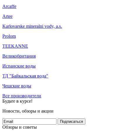
Arcaffe
Artee
Karlovarske mineralni vody, a.s.
Prolom
TEEKANNE
Великобритания
Испанские воды
ТД "Байкальская вода"
Чешские воды
Все производители
Будьте в курсе!
Новости, обзоры и акции
Подписаться
Обзоры и советы