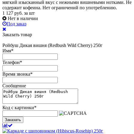
мягкий изысканный вкус с нежными вишневыми нотками. Не
содержит кофеина. Нет ограничений по употреблению.
1 127
руб.
за шт
Нет в наличии
Под заказ
Заказать товар
Ройбуш Дикая вишня (Redbush Wild Cherry) 250г
Имя
*
Телефон
*
Время звонка
*
Сообщение
Код с картинки
*
Заказать