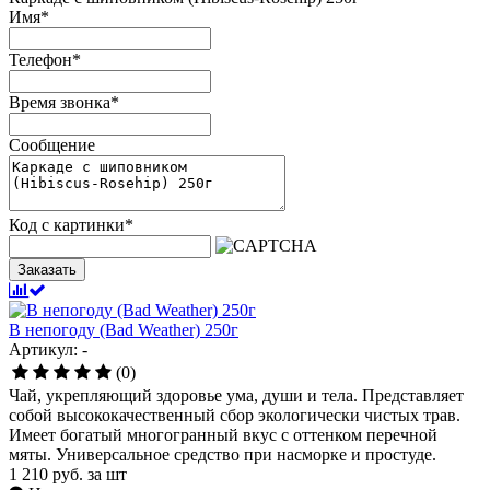
Имя
*
Телефон
*
Время звонка
*
Сообщение
Код с картинки
*
Заказать
В непогоду (Bad Weather) 250г
Артикул: -
(0)
Чай, укрепляющий здоровье ума, души и тела. Представляет
собой высококачественный сбор экологически чистых трав.
Имеет богатый многогранный вкус с оттенком перечной
мяты. Универсальное средство при насморке и простуде.
1 210
руб.
за шт