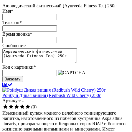
Аюрведический фитнесс-чай (Ayurveda Fitness Tea) 250г
Имя
*
Телефон
*
Время звонка
*
Сообщение
Код с картинки
*
Заказать
Ройбуш Дикая вишня (Redbush Wild Cherry) 250г
Артикул: -
(0)
Изысканный купаж модного целебного тонизирующего
напитка, изготовленного из побегов кустраника Aspalathus
linearis, произрастающего в Кедровых горах ЮАР и богатого
жизненно важными витаминами и минералами. Имеет