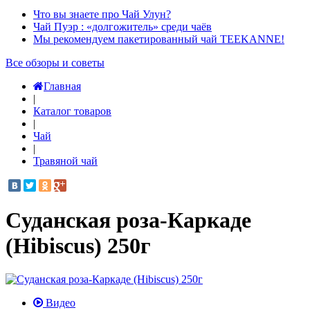
Что вы знаете про Чай Улун?
Чай Пуэр : «долгожитель» среди чаёв
Мы рекомендуем пакетированный чай TEEKANNE!
Все обзоры и советы
Главная
|
Каталог товаров
|
Чай
|
Травяной чай
Cуданская роза-Каркаде
(Hibiscus) 250г
Видео