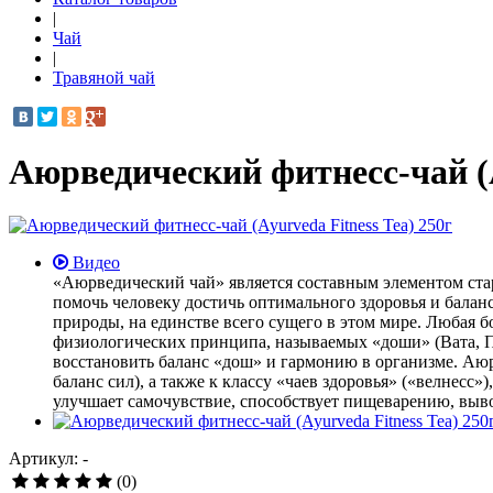
|
Чай
|
Травяной чай
Аюрведический фитнесс-чай (A
Видео
«Аюрведический чай» является составным элементом ста
помочь человеку достичь оптимального здоровья и балан
природы, на единстве всего сущего в этом мире. Любая б
физиологических принципа, называемых «доши» (Вата, 
восстановить баланс «дош» и гармонию в организме. Аю
баланс сил), а также к классу «чаев здоровья» («велнес
улучшает самочувствие, способствует пищеварению, выв
Артикул: -
(0)