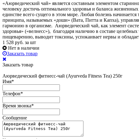
«Аюрведический чай» является составным элементом старинно
человеку достичь оптимального здоровья и баланса жизненных
единстве всего сущего в этом мире. Любая болезнь начинается
принципа, называемых «доши» (Вата, Питта и Капха), управл
гармонию в организме. Аюрведический чай, как элемент систе
здоровья» («велнесс»), благодаря наличию в составе целебных
пищеварению, выводит токсины, успокаивает нервы и обладае
1 528
руб. за шт
Нет в наличии
Заказать товар
Заказать товар
Аюрведический фитнесс-чай (Ayurveda Fitness Tea) 250г
Имя
*
Телефон
*
Время звонка
*
Сообщение