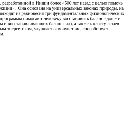
разработанной в Индии более 4500 лет назад с целью помочь
а жизни». Она основана на универсальных законах природы, на
а выходят из равновесия три фундаментальных физиологических
 программы помогают человеку восстановить баланс «дош» и
 и восстанавливающих баланс сил), а также к классу «чаев
ым энергетиком, улучшает самочувствие, способствует
м.