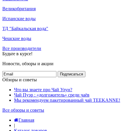
Великобритания
Испанские воды
ТД "Байкальская вода"
Чешские воды
Все производители
Будьте в курсе!
Новости, обзоры и акции
Подписаться
Обзоры и советы
Что вы знаете про Чай Улун?
Чай Пуэр : «долгожитель» среди чаёв
Мы рекомендуем пакетированный чай TEEKANNE!
Все обзоры и советы
Главная
|
Каталог товаров