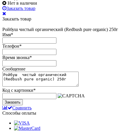
Нет в наличии
Заказать товар
Заказать товар
Ройбуш чистый органический (Redbush pure organic) 250г
Имя
*
Телефон
*
Время звонка
*
Сообщение
Код с картинки
*
Заказать
Сравнить
Способы оплаты