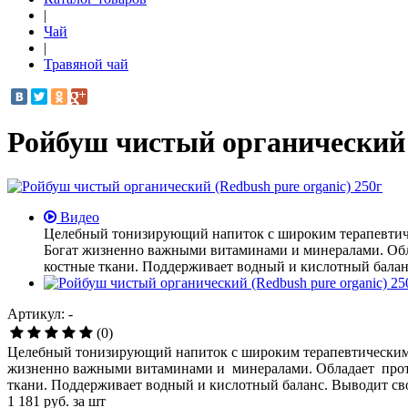
|
Чай
|
Травяной чай
Ройбуш чистый органический (
Видео
Целебный тонизирующий напиток с широким терапевтическ
Богат жизненно важными витаминами и минералами. Обл
костные ткани. Поддерживает водный и кислотный балан
Артикул: -
(0)
Целебный тонизирующий напиток с широким терапевтическим сп
жизненно важными витаминами и минералами. Обладает проти
ткани. Поддерживает водный и кислотный баланс. Выводит св
1 181
руб. за шт