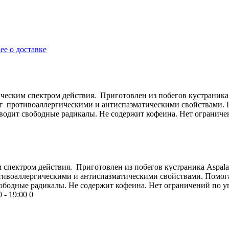
ее о доставке
ким спектром действия. Приготовлен из побегов кустраника As
 противоаллергическими и антиспазматическими свойствами. 
водит свободные радикалы. Не содержит кофеина. Нет ограниче
ектром действия. Приготовлен из побегов кустраника Aspalathu
воаллергическими и антиспазматическими свойствами. Помога
ободные радикалы. Не содержит кофеина. Нет ограничений по 
 - 19:00
0