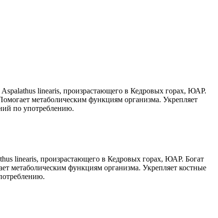
palathus linearis, произрастающего в Кедровых горах, ЮАР.
Помогает метаболическим функциям организма. Укрепляет
ний по употреблению.
s linearis, произрастающего в Кедровых горах, ЮАР. Богат
ет метаболическим функциям организма. Укрепляет костные
употреблению.