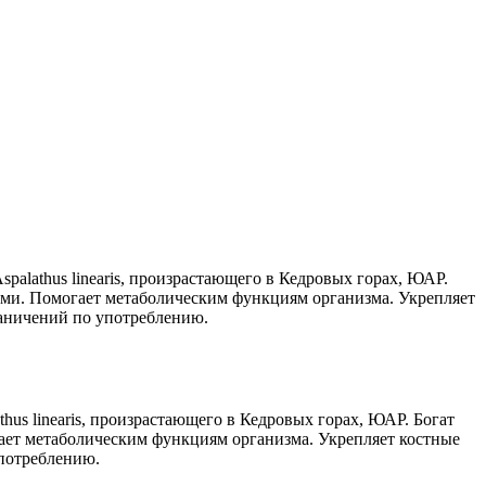
alathus linearis, произрастающего в Кедровых горах, ЮАР.
ми. Помогает метаболическим функциям организма. Укрепляет
раничений по употреблению.
s linearis, произрастающего в Кедровых горах, ЮАР. Богат
ет метаболическим функциям организма. Укрепляет костные
употреблению.