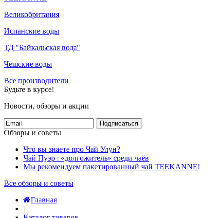
Великобритания
Испанские воды
ТД "Байкальская вода"
Чешские воды
Все производители
Будьте в курсе!
Новости, обзоры и акции
Подписаться
Обзоры и советы
Что вы знаете про Чай Улун?
Чай Пуэр : «долгожитель» среди чаёв
Мы рекомендуем пакетированный чай TEEKANNE!
Все обзоры и советы
Главная
|
Каталог товаров