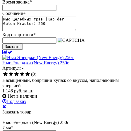
Время звонка
*
Сообщение
Код с картинки
*
Заказать
Нью Энерджи (New Energy) 250г
Артикул: -
(0)
Насыщенный, бодрящий купаж со вкусом, наполняющим
энергией
1 146
руб.
за шт
Нет в наличии
Под заказ
Заказать товар
Нью Энерджи (New Energy) 250г
Имя
*