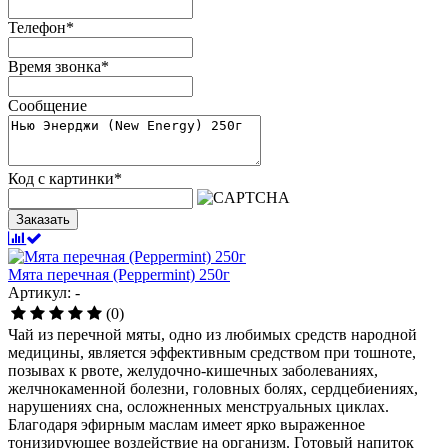
Телефон
*
Время звонка
*
Сообщение
Код с картинки
*
Заказать
Мята перечная (Peppermint) 250г
Артикул: -
(0)
Чай из перечной мяты, одно из любимых средств народной
медицины, является эффективным средством при тошноте,
позывах к рвоте, желудочно-кишечных заболеваниях,
желчнокаменной болезни, головных болях, сердцебиениях,
нарушениях сна, осложненных менструальных циклах.
Благодаря эфирным маслам имеет ярко выраженное
тонизирующее воздействие на организм. Готовый напиток