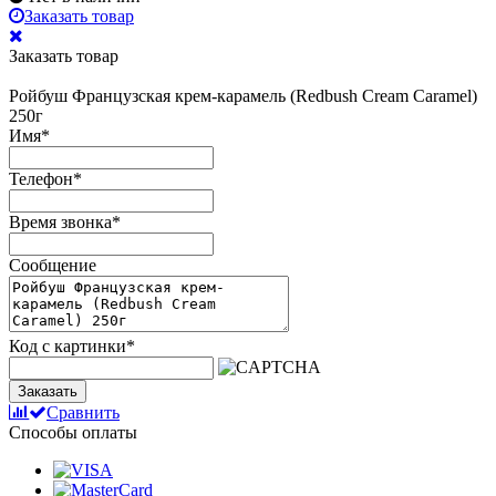
Заказать товар
Заказать товар
Ройбуш Французская крем-карамель (Redbush Cream Caramel)
250г
Имя
*
Телефон
*
Время звонка
*
Сообщение
Код с картинки
*
Заказать
Сравнить
Способы оплаты