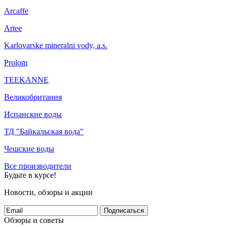
Arcaffe
Artee
Karlovarske mineralni vody, a.s.
Prolom
TEEKANNE
Великобритания
Испанские воды
ТД "Байкальская вода"
Чешские воды
Все производители
Будьте в курсе!
Новости, обзоры и акции
Подписаться
Обзоры и советы