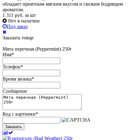
обладает приятным мягким вкусом и свежим бодрящим
ароматом.
1 311
руб.
за шт
Нет в наличии
Под заказ
Заказать товар
Мята перечная (Peppermint) 250г
Имя
*
Телефон
*
Время звонка
*
Сообщение
Код с картинки
*
Заказать