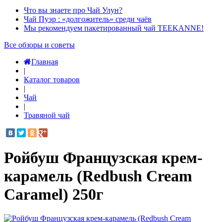
Что вы знаете про Чай Улун?
Чай Пуэр : «долгожитель» среди чаёв
Мы рекомендуем пакетированный чай TEEKANNE!
Все обзоры и советы
Главная
|
Каталог товаров
|
Чай
|
Травяной чай
Ройбуш Французская крем-
карамель (Redbush Cream
Caramel) 250г