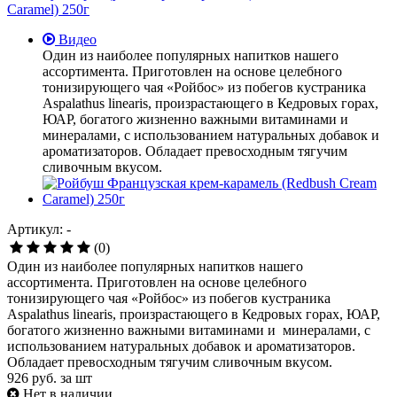
Видео
Один из наиболее популярных напитков нашего
ассортимента. Приготовлен на основе целебного
тонизирующего чая «Ройбос» из побегов кустраника
Aspalathus linearis, произрастающего в Кедровых горах,
ЮАР, богатого жизненно важными витаминами и
минералами, с использованием натуральных добавок и
ароматизаторов. Обладает превосходным тягучим
сливочным вкусом.
Артикул: -
(0)
Один из наиболее популярных напитков нашего
ассортимента. Приготовлен на основе целебного
тонизирующего чая «Ройбос» из побегов кустраника
Aspalathus linearis, произрастающего в Кедровых горах, ЮАР,
богатого жизненно важными витаминами и минералами, с
использованием натуральных добавок и ароматизаторов.
Обладает превосходным тягучим сливочным вкусом.
926
руб. за шт
Нет в наличии