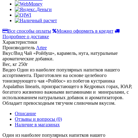
Все способы оплаты
Можно оформить в кредит
Подробнее о доставке
Характеристики
Производитель
Artee
Вкус/Вид
Чай «Ройбуш», карамель, нуга, натуральные
ароматические добавки.
Вес, кг
250г
Видео
Один из наиболее популярных напитков нашего
ассортимента. Приготовлен на основе целебного
тонизирующего чая «Ройбос» из побегов кустраника
Aspalathus linearis, произрастающего в Кедровых горах, ЮАР,
богатого жизненно важными витаминами и минералами, с
использованием натуральных добавок и ароматизаторов.
Обладает превосходным тягучим сливочным вкусом.
Описание
Отзывы и вопросы
(0)
Наличие в магазинах
Один из наиболее популярных напитков нашего