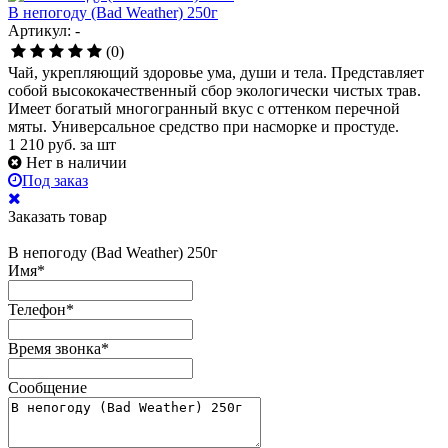
В непогоду (Bad Weather) 250г
Артикул: -
(0)
Чай, укрепляющий здоровье ума, души и тела. Представляет
собой высококачественный сбор экологически чистых трав.
Имеет богатый многогранный вкус с оттенком перечной
мяты. Универсальное средство при насморке и простуде.
1 210
руб.
за шт
Нет в наличии
Под заказ
Заказать товар
В непогоду (Bad Weather) 250г
Имя
*
Телефон
*
Время звонка
*
Сообщение